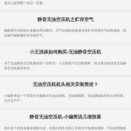
该怎么处理呢？切记一定要...
静音无油空压机之贮存空气
氧舱用空压机绝大多数采用活塞式。空气压缩机设备是没有贮存压缩空气的容器的，添
加储气罐能够贮存压缩空气...
小王浅谈如何购买-无油静音空压机
关于无油静音空压机购买的一些常识，小王根据产品功能资料，给大家浅谈这些无油静
音空压机购买常识，...
无油空压机机头相关安装简述？
小编简单说一下安装分为腹吸式无油压缩机、无油摇摆机、无油涡旋机等机头的安装，
主打生产产...
静音无油空压机-小编简说几项惊喜
现今是个科技高速发展的社会，在我们的生活和工作岗位中如果你观察，可以发现很多